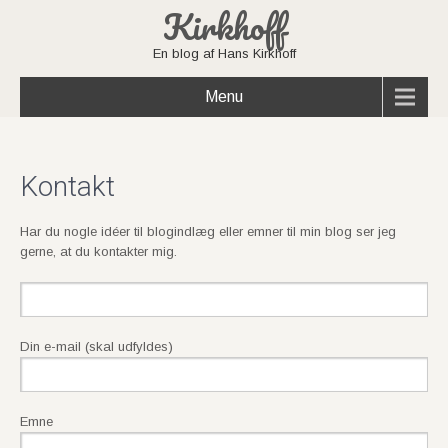
Kirkhoff
En blog af Hans Kirkhoff
Menu
Kontakt
Har du nogle idéer til blogindlæg eller emner til min blog ser jeg
gerne, at du kontakter mig.
Din e-mail (skal udfyldes)
Emne