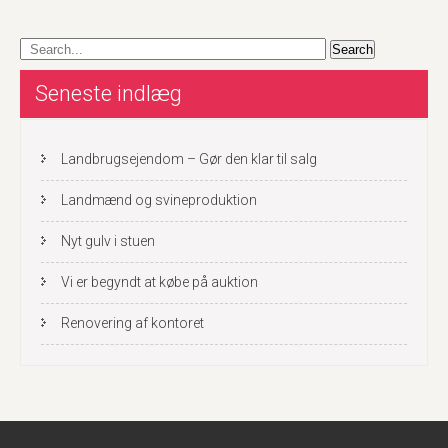
Seneste indlæg
Landbrugsejendom – Gør den klar til salg
Landmænd og svineproduktion
Nyt gulv i stuen
Vi er begyndt at købe på auktion
Renovering af kontoret