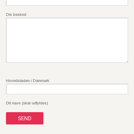
Din besked
Hovedstaden i Danmark
Dit navn (skal udfyldes)