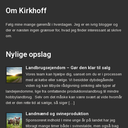
Om Kirkhoff
Følg mine mange gøremål i hverdagen. Jeg er en ivrig blogger og
der er næsten ingen grænser for, hvad jeg finder interessant at skrive
om.
Nylige opslag
Landbrugsejendom – Gør den klar til salg
Vores team kan hjælpe dig, uanset om du er i processen
med at købe eller sælge. Vi besidder dybdegående
viden og kan tilbyde rådgivning omkring alle typer af
landejendomme, lige fra omfattende produktionslandbrug til mindre
hobbylandbrug. Selv om det måske kan være svært at vide hvornår
det er den rette tid at sælge, så siger […]
Landmænd og svineproduktion
Sponsoreret indhold I mine unge år på landet har jeg
tilbragt mange timer både i svinestalde, men også bag