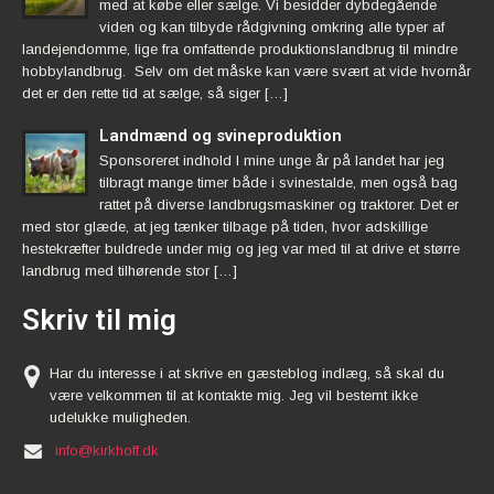
med at købe eller sælge. Vi besidder dybdegående
viden og kan tilbyde rådgivning omkring alle typer af
landejendomme, lige fra omfattende produktionslandbrug til mindre
hobbylandbrug. Selv om det måske kan være svært at vide hvornår
det er den rette tid at sælge, så siger […]
Landmænd og svineproduktion
Sponsoreret indhold I mine unge år på landet har jeg
tilbragt mange timer både i svinestalde, men også bag
rattet på diverse landbrugsmaskiner og traktorer. Det er
med stor glæde, at jeg tænker tilbage på tiden, hvor adskillige
hestekræfter buldrede under mig og jeg var med til at drive et større
landbrug med tilhørende stor […]
Skriv til mig
Har du interesse i at skrive en gæsteblog indlæg, så skal du
være velkommen til at kontakte mig. Jeg vil bestemt ikke
udelukke muligheden.
info@kirkhoff.dk