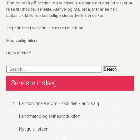
Tina er også på efterløn, og vi rejser 3-4 gange om året. Vi elsker at
rejse til Rhodos, Tenerife, Alanya og Mallorca. Der er en helt
fantastisk kultur de forskellige steder, hvilket vi elsker.
Jeg håber du vil finde interesse i min blog.
Med venlig hilsen
Hans Kirkhoff
Seneste indlæg
Landbrugsejendom – Gør den klar til salg
Landmænd og svineproduktion
Nyt gulv i stuen