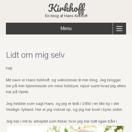
Kirkhoff
En blog af Hans Kirkhoff
Menu
Lidt om mig selv
Hej!
Mit navn er Hans Kirkhoff, og velkommen til min blog. Jeg blogger
her på min hjemmeside om mine hobbyer, rejser samt hvad jeg ellers
har på Hjerte.
Jeg hedder som sagt Hans, og jeg er født i 1950 i en lille by i det
Vestlige Jylland. Her er jeg vokset op, og jeg har boet i byen siden.
Jeg har i mit liv arbejdet som fisker,
hvor jeg har haft egen båd i