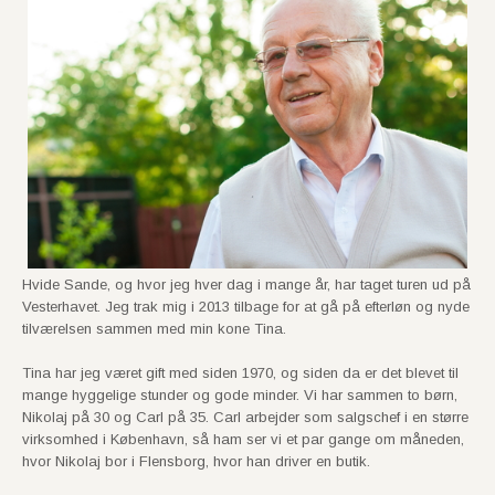
Hvide Sande, og hvor jeg hver dag i mange år, har taget turen ud på
Vesterhavet. Jeg trak mig i 2013 tilbage for at gå på efterløn og nyde
tilværelsen sammen med min kone Tina.
Tina har jeg været gift med siden 1970, og siden da er det blevet til
mange hyggelige stunder og gode minder. Vi har sammen to børn,
Nikolaj på 30 og Carl på 35. Carl arbejder som salgschef i en større
virksomhed i København, så ham ser vi et par gange om måneden,
hvor Nikolaj bor i Flensborg, hvor han driver en butik.