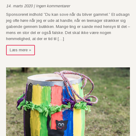
14. marts 2020 | Ingen kommentarer
Sponsoreret indhold ”Du kan sove når du bliver gammel.” Et udsagn
jeg ofte høre når jeg er ude at handle, når en teenager strækker sig
gabende gennem butikken. Mange ting er sande med hensyn til det –
mens en stor del er også falske. Det skal ikke være nogen
hemmelighed, at der er tid til […]
Læs mere »