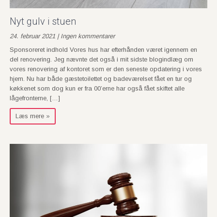
Nyt gulv i stuen
24. februar 2021 | Ingen kommentarer
Sponsoreret indhold Vores hus har efterhånden været igennem en
del renovering. Jeg nævnte det også i mit sidste blogindlæg om
vores renovering af kontoret som er den seneste opdatering i vores
hjem. Nu har både gæstetoilettet og badeværelset fået en tur og
køkkenet som dog kun er fra 00’erne har også fået skiftet alle
lågefronterne, […]
Læs mere »