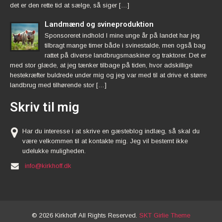
det er den rette tid at sælge, så siger […]
Landmænd og svineproduktion
Sponsoreret indhold I mine unge år på landet har jeg
tilbragt mange timer både i svinestalde, men også bag
rattet på diverse landbrugsmaskiner og traktorer. Det er
med stor glæde, at jeg tænker tilbage på tiden, hvor adskillige
hestekræfter buldrede under mig og jeg var med til at drive et større
landbrug med tilhørende stor […]
Skriv til mig
Har du interesse i at skrive en gæsteblog indlæg, så skal du
være velkommen til at kontakte mig. Jeg vil bestemt ikke
udelukke muligheden.
info@kirkhoff.dk
© 2026 Kirkhoff All Rights Reserved.
SKT Girlie Theme