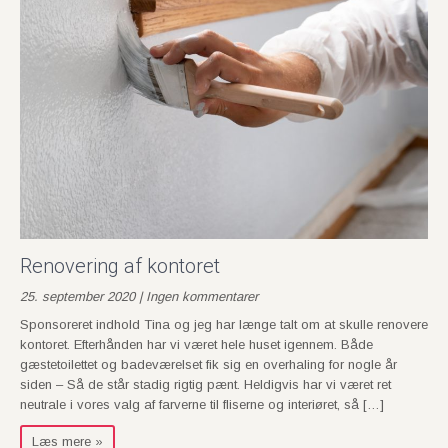
Renovering af kontoret
25. september 2020 | Ingen kommentarer
Sponsoreret indhold Tina og jeg har længe talt om at skulle renovere
kontoret. Efterhånden har vi været hele huset igennem. Både
gæstetoilettet og badeværelset fik sig en overhaling for nogle år
siden – Så de står stadig rigtig pænt. Heldigvis har vi været ret
neutrale i vores valg af farverne til fliserne og interiøret, så […]
Læs mere »