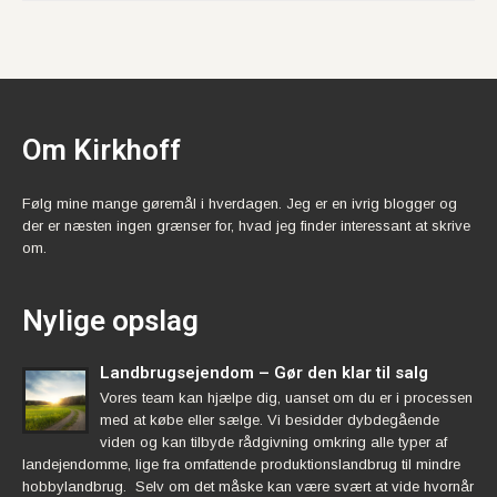
Om Kirkhoff
Følg mine mange gøremål i hverdagen. Jeg er en ivrig blogger og
der er næsten ingen grænser for, hvad jeg finder interessant at skrive
om.
Nylige opslag
Landbrugsejendom – Gør den klar til salg
Vores team kan hjælpe dig, uanset om du er i processen
med at købe eller sælge. Vi besidder dybdegående
viden og kan tilbyde rådgivning omkring alle typer af
landejendomme, lige fra omfattende produktionslandbrug til mindre
hobbylandbrug. Selv om det måske kan være svært at vide hvornår