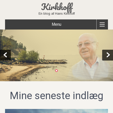
Kirkhoff
En blog af Hans Kirkhoff
Menu
Mine seneste indlæg