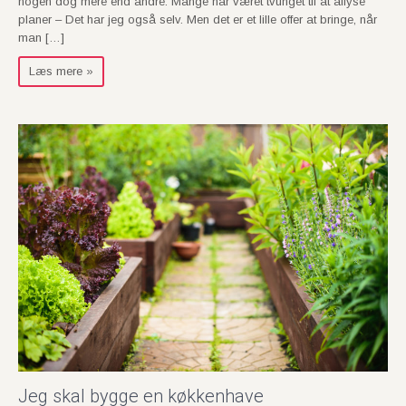
nogen dog mere end andre. Mange har været tvunget til at aflyse
planer – Det har jeg også selv. Men det er et lille offer at bringe, når
man […]
Læs mere »
Jeg skal bygge en køkkenhave