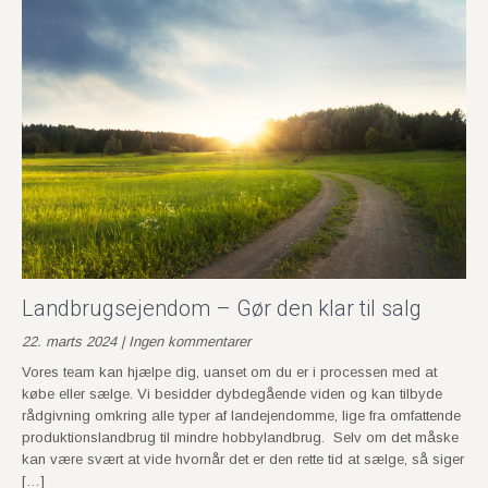
Landbrugsejendom – Gør den klar til salg
22. marts 2024 | Ingen kommentarer
Vores team kan hjælpe dig, uanset om du er i processen med at
købe eller sælge. Vi besidder dybdegående viden og kan tilbyde
rådgivning omkring alle typer af landejendomme, lige fra omfattende
produktionslandbrug til mindre hobbylandbrug. Selv om det måske
kan være svært at vide hvornår det er den rette tid at sælge, så siger
[…]