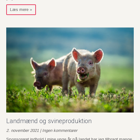
Læs mere »
Landmænd og svineproduktion
2. november 2021 | Ingen kommentarer
Sponsoreret indhold I mine unge år på landet har jeg tilbragt mange