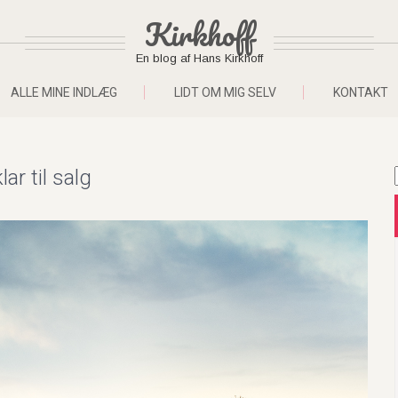
Kirkhoff
En blog af Hans Kirkhoff
ALLE MINE INDLÆG
LIDT OM MIG SELV
KONTAKT
r til salg