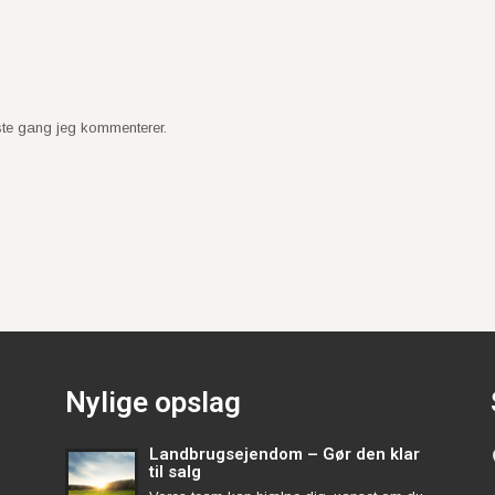
ste gang jeg kommenterer.
Nylige opslag
Landbrugsejendom – Gør den klar
til salg