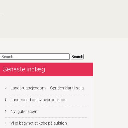
Seneste indlæg
Landbrugsejendom – Gør den klar til salg
Landmænd og svineproduktion
Nyt gulv i stuen
Vi er begyndt at købe på auktion