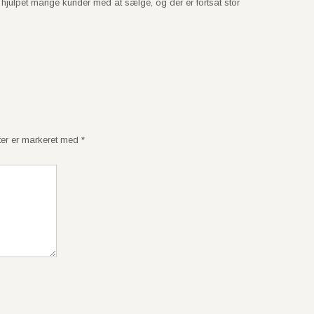
r hjulpet mange kunder med at sælge, og der er fortsat stor
ter er markeret med
*