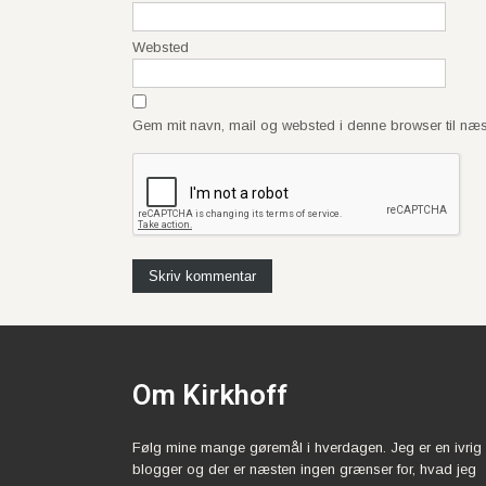
Websted
Gem mit navn, mail og websted i denne browser til næ
Om Kirkhoff
Følg mine mange gøremål i hverdagen. Jeg er en ivrig
blogger og der er næsten ingen grænser for, hvad jeg