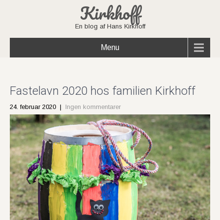
Kirkhoff
En blog af Hans Kirkhoff
Menu
Fastelavn 2020 hos familien Kirkhoff
24. februar 2020
|
Ingen kommentarer