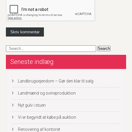
Seneste indlæg
Landbrugsejendom – Gør den klar til salg
Landmænd og svineproduktion
Nyt gulv i stuen
Vi er begyndt at købe på auktion
Renovering af kontoret