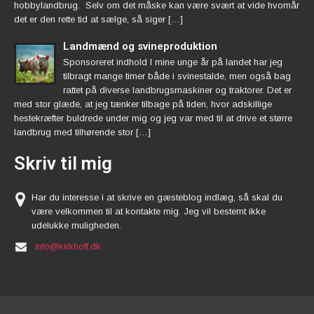
hobbylandbrug. Selv om det måske kan være svært at vide hvornår
det er den rette tid at sælge, så siger […]
Landmænd og svineproduktion
Sponsoreret indhold I mine unge år på landet har jeg
tilbragt mange timer både i svinestalde, men også bag
rattet på diverse landbrugsmaskiner og traktorer. Det er
med stor glæde, at jeg tænker tilbage på tiden, hvor adskillige
hestekræfter buldrede under mig og jeg var med til at drive et større
landbrug med tilhørende stor […]
Skriv til mig
Har du interesse i at skrive en gæsteblog indlæg, så skal du
være velkommen til at kontakte mig. Jeg vil bestemt ikke
udelukke muligheden.
info@kirkhoff.dk