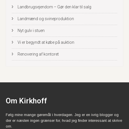
Landbrugsejendom – Gør den klar til salg
Landmænd og svineproduktion
Nyt gulv i stuen
Vi er begyndt at købe på auktion
Renovering af kontoret
Om Kirkhoff
Følg mine mange gøremål i hverdagen. Jeg er en ivrig blogger og
der er næsten ingen grænser for, hvad jeg finder interessant at skrive
om.