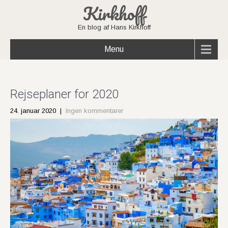
Kirkhoff
En blog af Hans Kirkhoff
Menu
Rejseplaner for 2020
24. januar 2020
|
Ingen kommentarer