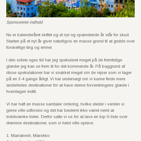
Sponsoreret indhold
Nu er kalenderåret skiftet og et nyt og spændende år står for skud.
Starten på et nyt år giver naturligvis en masse grund til at gruble over
forskellige ting og emner.
I den sidste uges tid har jeg spekuleret meget på de fremtidige
glæder jeg kan se frem til for det kommende år. På baggrund af
disse spekulationer har vi snakket meget om de rejser som vi tager
på en 3-4 gange årligt. Vi har undersøgt om vi kunne finde mere
anderledes destinationer for at have denne forventningens glæde i
hverdagen indtil.
Vi har haft en masse samtaler omkring, hvilke steder i verden vi
gerne ville udforske og det har bestemt ikke været nemt at
indskrænke listen. Derfor satte vi os for at lave en top-5-liste over
drømme destinationer, som vi helst ville opleve.
Marrakesh, Marokko