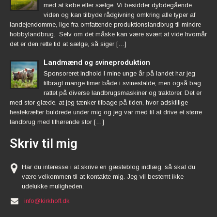
med at købe eller sælge. Vi besidder dybdegående
viden og kan tilbyde rådgivning omkring alle typer af
landejendomme, lige fra omfattende produktionslandbrug til mindre
hobbylandbrug. Selv om det måske kan være svært at vide hvornår
det er den rette tid at sælge, så siger […]
Landmænd og svineproduktion
Sponsoreret indhold I mine unge år på landet har jeg
tilbragt mange timer både i svinestalde, men også bag
rattet på diverse landbrugsmaskiner og traktorer. Det er
med stor glæde, at jeg tænker tilbage på tiden, hvor adskillige
hestekræfter buldrede under mig og jeg var med til at drive et større
landbrug med tilhørende stor […]
Skriv til mig
Har du interesse i at skrive en gæsteblog indlæg, så skal du
være velkommen til at kontakte mig. Jeg vil bestemt ikke
udelukke muligheden.
info@kirkhoff.dk