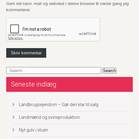
Gem mit navn, mail og websted i denne browser til næste gang jeg
kommenterer.
Seneste indlæg
Landbrugsejendom – Gør den klar til salg
Landmænd og svineproduktion
Nyt gulv i stuen