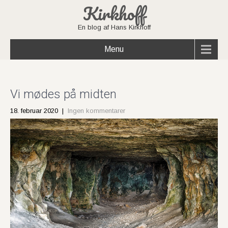
Kirkhoff
En blog af Hans Kirkhoff
Menu
Vi mødes på midten
18. februar 2020
|
Ingen kommentarer